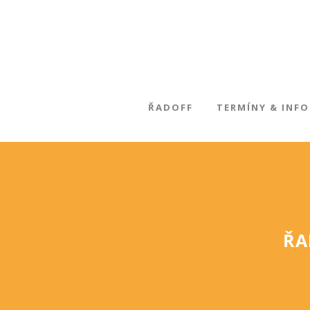
ŘADOFF
TERMÍNY & INFO
ŘA