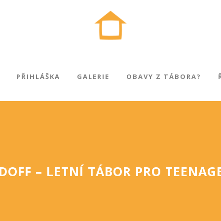
PŘIHLÁŠKA
GALERIE
OBAVY Z TÁBORA?
DOFF – LETNÍ TÁBOR PRO TEENAG